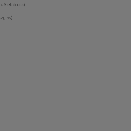
. Siebdruck)
zglas)