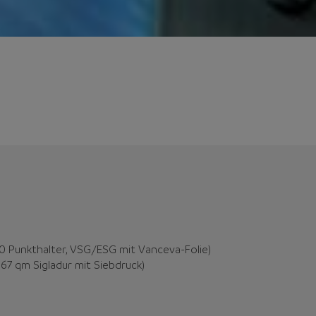
0 Punkthalter, VSG/ESG mit Vanceva-Folie)
7 qm Sigladur mit Siebdruck)