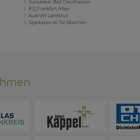
Sunseeker, Bad Oeynhausen
IPZ, Frankfurt/Main
Audi-VW Landshut
Sparkasse im Tal, München
ehmen