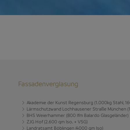
Fassadenverglasung
Akademie der Kunst Regensburg (1.000kg Stahl, 16
Lärmschutzwand Lochhausener Straße München (16
BHS Weierhammer (800 lfm Balardo Glasgeländer)
ZJG Hof (2.600 qm Iso. + VSG)
Landratsamt Böblingen (4000 qm Iso)