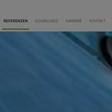
REFERENZEN
DOWNLOADS
KARRIERE
KONTAKT