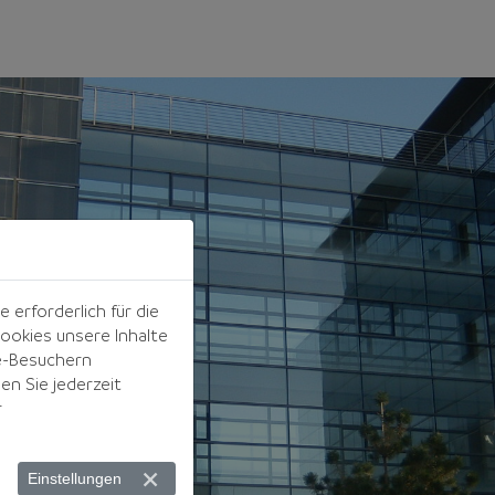
erforderlich für die
ookies unsere Inhalte
e-Besuchern
n Sie jederzeit
r
Einstellungen