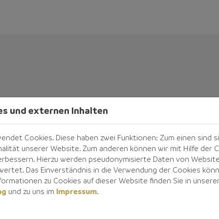
es und externen Inhalten
ndet Cookies. Diese haben zwei Funktionen: Zum einen sind sie 
alität unserer Website. Zum anderen können wir mit Hilfe der C
 verbessern. Hierzu werden pseudonymisierte Daten von Websit
rtet. Das Einverständnis in die Verwendung der Cookies könne
formationen zu Cookies auf dieser Website finden Sie in unsere
ng
und zu uns im
Impressum
.