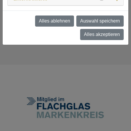
geladen.
Nähere Informationen entnehmen Sie unserer
Datenschutzerklärung
.
Alles ablehnen
Auswahl speichern
SocialWall laden
Cookie Management
Alles akzeptieren