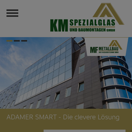
ADAMER SMART - Die clevere Lösung